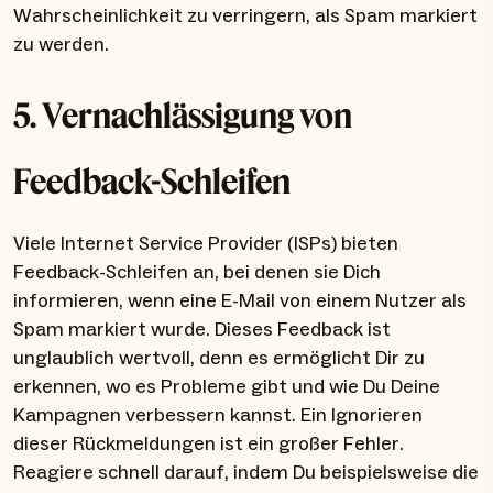
Wahrscheinlichkeit zu verringern, als Spam markiert
zu werden.
5. Vernachlässigung von
Feedback-Schleifen
Viele Internet Service Provider (ISPs) bieten
Feedback-Schleifen an, bei denen sie Dich
informieren, wenn eine E-Mail von einem Nutzer als
Spam markiert wurde. Dieses Feedback ist
unglaublich wertvoll, denn es ermöglicht Dir zu
erkennen, wo es Probleme gibt und wie Du Deine
Kampagnen verbessern kannst. Ein Ignorieren
dieser Rückmeldungen ist ein großer Fehler.
Reagiere schnell darauf, indem Du beispielsweise die