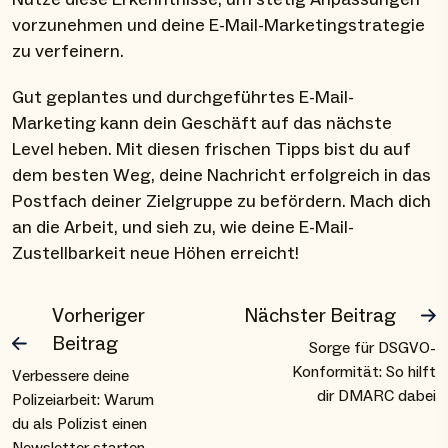
vorzunehmen und deine E-Mail-Marketingstrategie
zu verfeinern.
Gut geplantes und durchgeführtes E-Mail-
Marketing kann dein Geschäft auf das nächste
Level heben. Mit diesen frischen Tipps bist du auf
dem besten Weg, deine Nachricht erfolgreich in das
Postfach deiner Zielgruppe zu befördern. Mach dich
an die Arbeit, und sieh zu, wie deine E-Mail-
Zustellbarkeit neue Höhen erreicht!
Vorheriger
Nächster Beitrag
Beitrag
Sorge für DSGVO-
Konformität: So hilft
Verbessere deine
dir DMARC dabei
Polizeiarbeit: Warum
du als Polizist einen