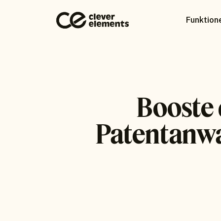
Funktion
Booste 
Patentanwal