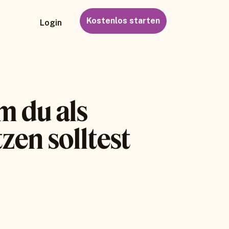
Kostenlos starten
Login
m du als
zen solltest