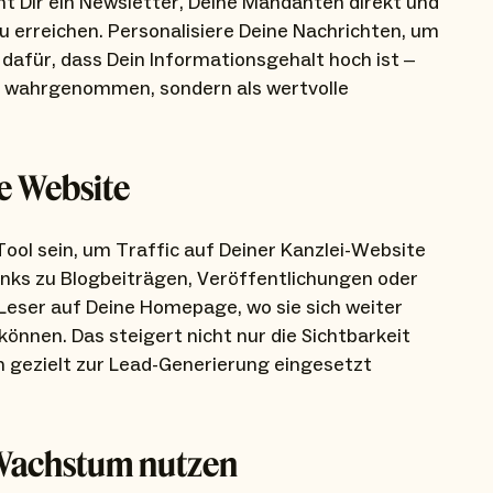
t Dir ein Newsletter, Deine Mandanten direkt und
 erreichen. Personalisiere Deine Nachrichten, um
 dafür, dass Dein Informationsgehalt hoch ist –
am wahrgenommen, sondern als wertvolle
ne Website
ool sein, um Traffic auf Deiner Kanzlei-Website
inks zu Blogbeiträgen, Veröffentlichungen oder
Leser auf Deine Homepage, wo sie sich weiter
önnen. Das steigert nicht nur die Sichtbarkeit
h gezielt zur Lead-Generierung eingesetzt
 Wachstum nutzen