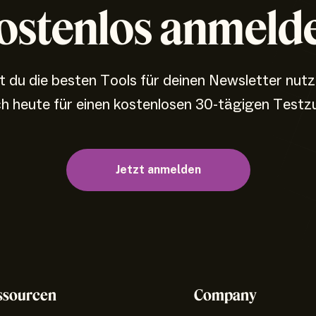
ostenlos anmeld
 du die besten Tools für deinen Newsletter nut
ch heute für einen kostenlosen 30-tägigen Testz
Jetzt anmelden
ssourcen
Company