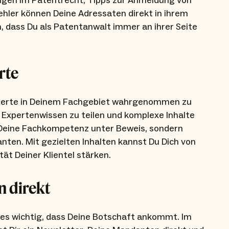
ngen im Patentrecht, Tipps zur Anmeldung von
ehler können Deine Adressaten direkt in ihrem
, dass Du als Patentanwalt immer an ihrer Seite
rte
 Experte in Deinem Fachgebiet wahrgenommen zu
, Expertenwissen zu teilen und komplexe Inhalte
r Deine Fachkompetenz unter Beweis, sondern
ten. Mit gezielten Inhalten kannst Du Dich von
ät Deiner Klientel stärken.
n direkt
t es wichtig, dass Deine Botschaft ankommt. Im