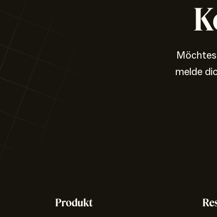
K
Möchtest
melde di
Produkt
Re