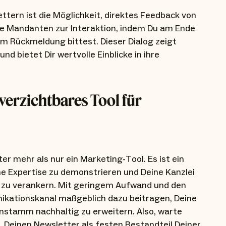
ttern ist die Möglichkeit, direktes Feedback von
ne Mandanten zur Interaktion, indem Du am Ende
um Rückmeldung bittest. Dieser Dialog zeigt
nd bietet Dir wertvolle Einblicke in ihre
erzichtbares Tool für
er mehr als nur ein Marketing-Tool. Es ist ein
e Expertise zu demonstrieren und Deine Kanzlei
 zu verankern. Mit geringem Aufwand und den
ikationskanal maßgeblich dazu beitragen, Deine
nstamm nachhaltig zu erweitern. Also, warte
, Deinen Newsletter als festen Bestandteil Deiner