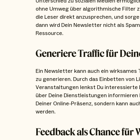
Unterschied zu sozialen Medien ermöglich
ohne Umweg über algorithmische Filter zu
die Leser direkt anzusprechen, und sorge
dann wird Dein Newsletter nicht als Sp
Ressource.
Generiere Traffic für Dei
Ein Newsletter kann auch ein wirksames T
zu generieren. Durch das Einbetten von L
Veranstaltungen lenkst Du interessierte 
über Deine Dienstleistungen informieren k
Deiner Online-Präsenz, sondern kann auc
werden.
Feedback als Chance für