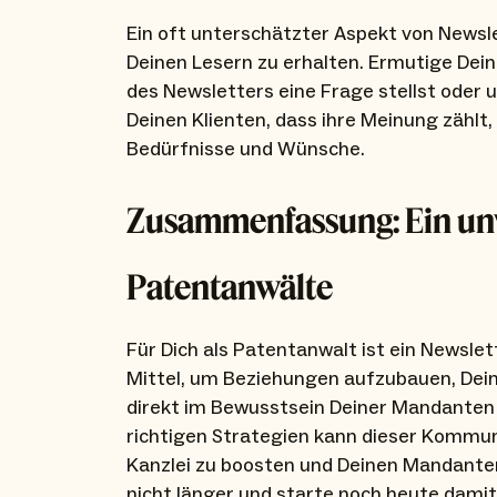
Ein oft unterschätzter Aspekt von Newsle
Deinen Lesern zu erhalten. Ermutige Dei
des Newsletters eine Frage stellst oder 
Deinen Klienten, dass ihre Meinung zählt, u
Bedürfnisse und Wünsche.
Zusammenfassung: Ein unv
Patentanwälte
Für Dich als Patentanwalt ist ein Newslett
Mittel, um Beziehungen aufzubauen, Dein
direkt im Bewusstsein Deiner Mandanten
richtigen Strategien kann dieser Kommun
Kanzlei zu boosten und Deinen Mandante
nicht länger und starte noch heute damit