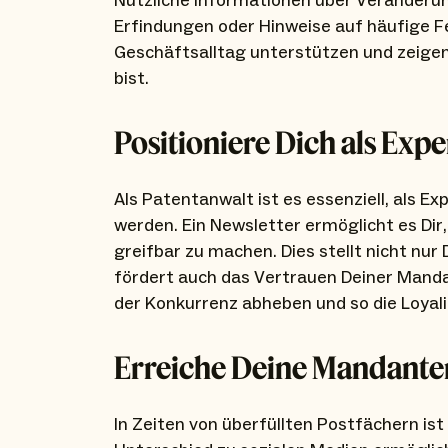
Nützliche Informationen über Veränderu
Erfindungen oder Hinweise auf häufige F
Geschäftsalltag unterstützen und zeigen
bist.
Positioniere Dich als Expe
Als Patentanwalt ist es essenziell, als
werden. Ein Newsletter ermöglicht es Dir
greifbar zu machen. Dies stellt nicht nu
fördert auch das Vertrauen Deiner Mandan
der Konkurrenz abheben und so die Loyalit
Erreiche Deine Mandante
In Zeiten von überfüllten Postfächern is