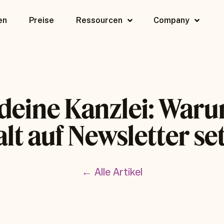
en
Preise
Ressourcen
Company
deine Kanzlei: Waru
t auf Newsletter set
← Alle Artikel