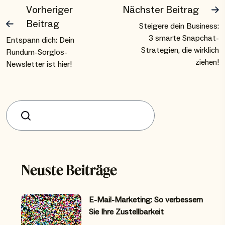
Vorheriger
Nächster Beitrag
Beitrag
Steigere dein Business:
3 smarte Snapchat-
Entspann dich: Dein
Strategien, die wirklich
Rundum-Sorglos-
ziehen!
Newsletter ist hier!
Suchen
Neuste Beiträge
E-Mail-Marketing: So verbessern
Sie Ihre Zustellbarkeit