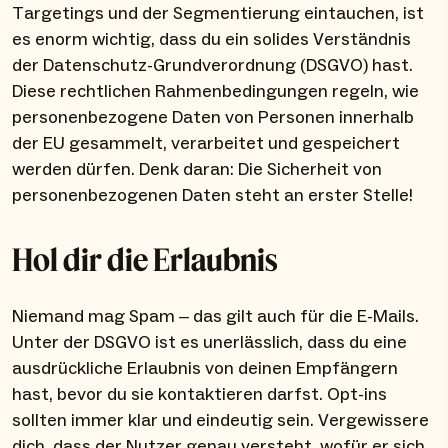
Targetings und der Segmentierung eintauchen, ist
es enorm wichtig, dass du ein solides Verständnis
der Datenschutz-Grundverordnung (DSGVO) hast.
Diese rechtlichen Rahmenbedingungen regeln, wie
personenbezogene Daten von Personen innerhalb
der EU gesammelt, verarbeitet und gespeichert
werden dürfen. Denk daran: Die Sicherheit von
personenbezogenen Daten steht an erster Stelle!
Hol dir die Erlaubnis
Niemand mag Spam – das gilt auch für die E-Mails.
Unter der DSGVO ist es unerlässlich, dass du eine
ausdrückliche Erlaubnis von deinen Empfängern
hast, bevor du sie kontaktieren darfst. Opt-ins
sollten immer klar und eindeutig sein. Vergewissere
dich, dass der Nutzer genau versteht, wofür er sich