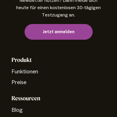
Newsletter nutzen? Dann melde dich
heute für einen kostenlosen 30-tägigen
Testzugang an.
Jetzt anmelden
Produkt
Funktionen
Preise
Ressourcen
Blog