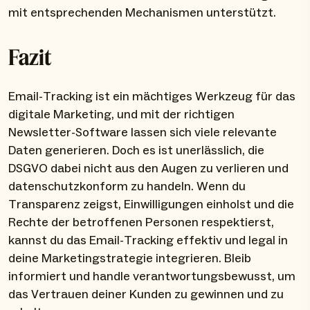
mit entsprechenden Mechanismen unterstützt.
Fazit
Email-Tracking ist ein mächtiges Werkzeug für das
digitale Marketing, und mit der richtigen
Newsletter-Software lassen sich viele relevante
Daten generieren. Doch es ist unerlässlich, die
DSGVO dabei nicht aus den Augen zu verlieren und
datenschutzkonform zu handeln. Wenn du
Transparenz zeigst, Einwilligungen einholst und die
Rechte der betroffenen Personen respektierst,
kannst du das Email-Tracking effektiv und legal in
deine Marketingstrategie integrieren. Bleib
informiert und handle verantwortungsbewusst, um
das Vertrauen deiner Kunden zu gewinnen und zu