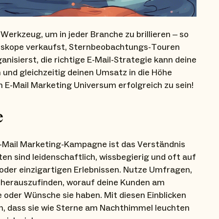
 Werkzeug, um in jeder Branche zu brillieren – so
eskope verkaufst, Sternbeobachtungs-Touren
nisierst, die richtige E-Mail-Strategie kann deine
 und gleichzeitig deinen Umsatz in die Höhe
im E-Mail Marketing Universum erfolgreich zu sein!
e
 E-Mail Marketing-Kampagne ist das Verständnis
en sind leidenschaftlich, wissbegierig und oft auf
der einzigartigen Erlebnissen. Nutze Umfragen,
herauszufinden, worauf deine Kunden am
oder Wünsche sie haben. Mit diesen Einblicken
en, dass sie wie Sterne am Nachthimmel leuchten