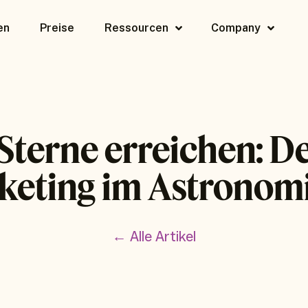
en
Preise
Ressourcen
Company
Sterne erreichen: D
keting im Astronom
← Alle Artikel