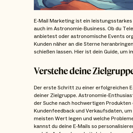
E-Mail Marketing ist ein leistungsstarkes
auch im Astronomie-Business. Ob du Tel
anbietest oder astronomische Events orga
Kunden näher an die Sterne heranbringen
schießen lassen. Hier ist dein Guide, um 
Verstehe deine Zielgrupp
Der erste Schritt zu einer erfolgreichen
deiner Zielgruppe. Astronomie-Enthusiast
der Suche nach hochwertigen Produkten o
Kundenfeedback und Verkaufsdaten, um 
meisten Wert legen und welche Probleme 
kannst du deine E-Mails so personalisier