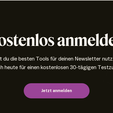
ostenlos anmeld
 du die besten Tools für deinen Newsletter nut
ch heute für einen kostenlosen 30-tägigen Testz
Jetzt anmelden