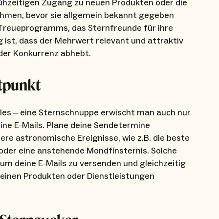
ühzeitigen Zugang zu neuen Produkten oder die
ehmen, bevor sie allgemein bekannt gegeben
 Treueprogramms, das Sternfreunde für ihre
 ist, dass der Mehrwert relevant und attraktiv
n der Konkurrenz abhebt.
itpunkt
lles – eine Sternschnuppe erwischt man auch nur
eine E-Mails. Plane deine Sendetermine
ere astronomische Ereignisse, wie z.B. die beste
 oder eine anstehende Mondfinsternis. Solche
 um deine E-Mails zu versenden und gleichzeitig
einen Produkten oder Dienstleistungen