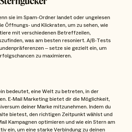
-Sterngucker
wenn sie im Spam-Ordner landet oder ungelesen
e Öffnungs- und Klickraten, um zu sehen, wie
ere mit verschiedenen Betreffzeilen,
szufinden, was am besten resoniert. A/B-Tests
Kundenpräferenzen – setze sie gezielt ein, um
 Erfolgschancen zu maximieren.
in bedeutet, eine Welt zu betreten, in der
. E-Mail Marketing bietet dir die Möglichkeit,
Universum deiner Marke mitzunehmen. Indem du
alte bietest, den richtigen Zeitpunkt wählst und
-Mail Kampagnen optimieren und wie ein Stern am
tiv ein, um eine starke Verbindung zu deinen