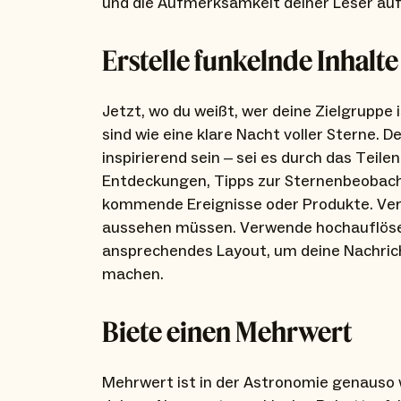
und die Aufmerksamkeit deiner Leser auf 
Erstelle funkelnde Inhalte
Jetzt, wo du weißt, wer deine Zielgruppe is
sind wie eine klare Nacht voller Sterne. D
inspirierend sein – sei es durch das Teil
Entdeckungen, Tipps zur Sternenbeobach
kommende Ereignisse oder Produkte. Verg
aussehen müssen. Verwende hochauflösend
ansprechendes Layout, um deine Nachrich
machen.
Biete einen Mehrwert
Mehrwert ist in der Astronomie genauso w