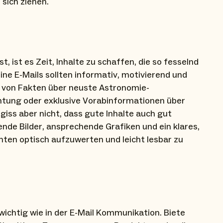
sich ziehen.
t, ist es Zeit, Inhalte zu schaffen, die so fesselnd
eine E-Mails sollten informativ, motivierend und
en von Fakten über neuste Astronomie-
tung oder exklusive Vorabinformationen über
iss aber nicht, dass gute Inhalte auch gut
e Bilder, ansprechende Grafiken und ein klares,
ten optisch aufzuwerten und leicht lesbar zu
ichtig wie in der E-Mail Kommunikation. Biete