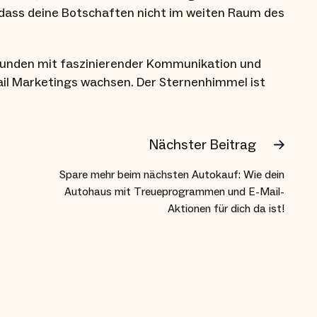
dass deine Botschaften nicht im weiten Raum des
e Kunden mit faszinierender Kommunikation und
ail Marketings wachsen. Der Sternenhimmel ist
Nächster Beitrag
Spare mehr beim nächsten Autokauf: Wie dein
Autohaus mit Treueprogrammen und E-Mail-
Aktionen für dich da ist!