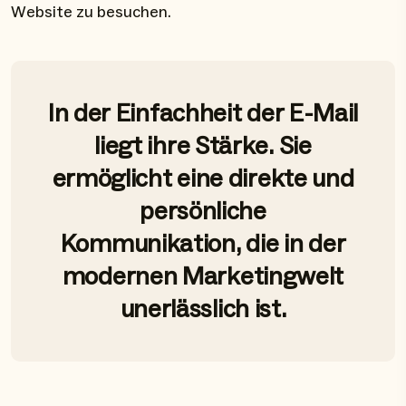
Website zu besuchen.
In der Einfachheit der E-Mail
liegt ihre Stärke. Sie
ermöglicht eine direkte und
persönliche
Kommunikation, die in der
modernen Marketingwelt
unerlässlich ist.