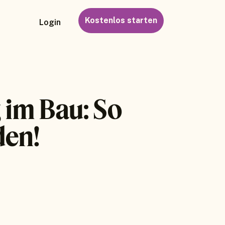
Kostenlos starten
Login
 im Bau: So
den!