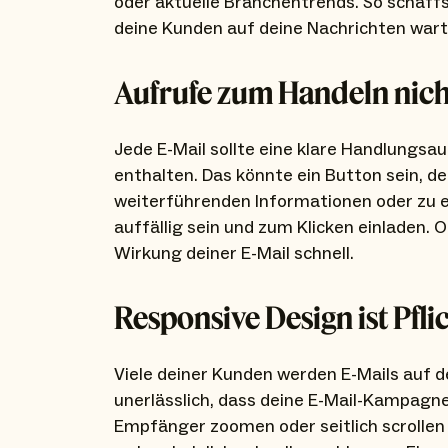
oder aktuelle Branchentrends. So schaffs
deine Kunden auf deine Nachrichten wart
Aufrufe zum Handeln nich
Jede E-Mail sollte eine klare Handlungsa
enthalten. Das könnte ein Button sein, de
weiterführenden Informationen oder zu 
auffällig sein und zum Klicken einladen. 
Wirkung deiner E-Mail schnell.
Responsive Design ist Pfli
Viele deiner Kunden werden E-Mails auf 
unerlässlich, dass deine E-Mail-Kampagn
Empfänger zoomen oder seitlich scrollen m