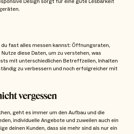
esponsive Design sorgt für eine gute Lesbarkeit
geräten.
s du fast alles messen kannst: Öffnungsraten,
. Nutze diese Daten, um zu verstehen, was
sts mit unterschiedlichen Betreffzeilen, Inhalten
ständig zu verbessern und noch erfolgreicher mit
nicht vergessen
chen, geht es immer um den Aufbau und die
den, individuelle Angebote und zuweilen auch ein
e deinen Kunden, dass sie mehr sind als nur ein