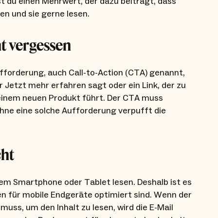
t du einen Mehrwert, der dazu beiträgt, dass
en und sie gerne lesen.
t vergessen
ufforderung, auch Call-to-Action (CTA) genannt,
r Jetzt mehr erfahren sagt oder ein Link, der zu
einem neuen Produkt führt. Der CTA muss
Ohne eine solche Aufforderung verpufft die
cht
dem Smartphone oder Tablet lesen. Deshalb ist es
en für mobile Endgeräte optimiert sind. Wenn der
uss, um den Inhalt zu lesen, wird die E-Mail