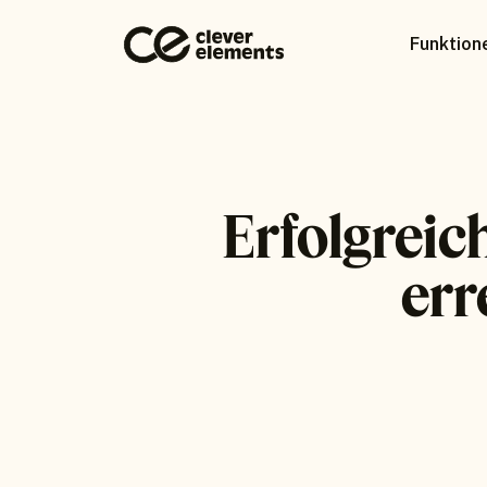
Funktion
Erfolgreic
err