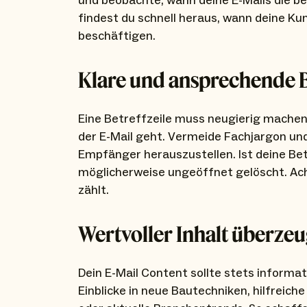
und beobachte, wann deine E-Mails die b
findest du schnell heraus, wann deine Kun
beschäftigen.
Klare und ansprechende Be
Eine Betreffzeile muss neugierig machen
der E-Mail geht. Vermeide Fachjargon und
Empfänger herauszustellen. Ist deine Betr
möglicherweise ungeöffnet gelöscht. Ach
zählt.
Wertvoller Inhalt überzeu
Dein E-Mail Content sollte stets informati
Einblicke in neue Bautechniken, hilfreiche