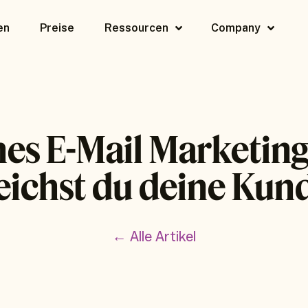
en
Preise
Ressourcen
Company
hes E-Mail Marketing
eichst du deine Kun
← Alle Artikel