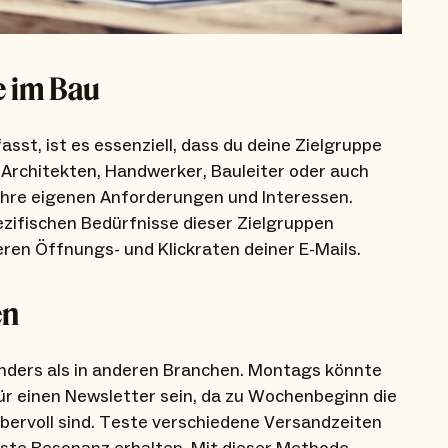
e im Bau
asst, ist es essenziell, dass du deine Zielgruppe
Architekten, Handwerker, Bauleiter oder auch
 ihre eigenen Anforderungen und Interessen.
ezifischen Bedürfnisse dieser Zielgruppen
ren Öffnungs- und Klickraten deiner E-Mails.
en
 anders als in anderen Branchen. Montags könnte
für einen Newsletter sein, da zu Wochenbeginn die
bervoll sind. Teste verschiedene Versandzeiten