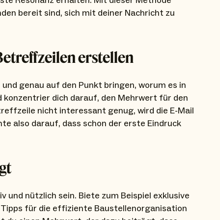
este Resonanz erhalten. Mit dieser Methode
den bereit sind, sich mit deiner Nachricht zu
treffzeilen erstellen
 und genau auf den Punkt bringen, worum es in
 konzentrier dich darauf, den Mehrwert für den
effzeile nicht interessant genug, wird die E-Mail
te also darauf, dass schon der erste Eindruck
gt
v und nützlich sein. Biete zum Beispiel exklusive
 Tipps für die effiziente Baustellenorganisation