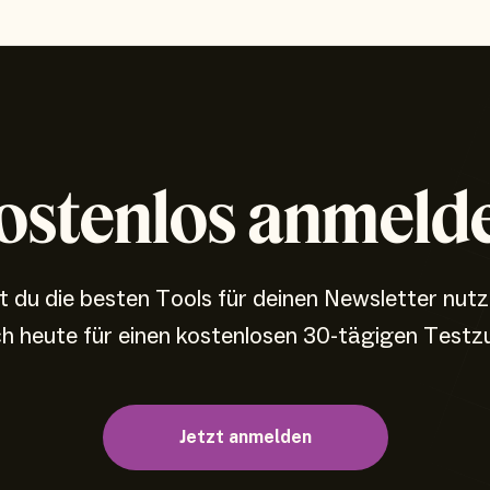
ostenlos anmeld
 du die besten Tools für deinen Newsletter nut
ch heute für einen kostenlosen 30-tägigen Testz
Jetzt anmelden