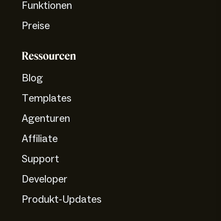
Funktionen
Preise
Ressourcen
Blog
Templates
Agenturen
Affiliate
Support
Developer
Produkt-Updates