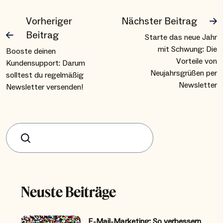
Vorheriger
Nächster Beitrag
Beitrag
Starte das neue Jahr
mit Schwung: Die
Booste deinen
Vorteile von
Kundensupport: Darum
Neujahrsgrüßen per
solltest du regelmäßig
Newsletter
Newsletter versenden!
Suchen
Neuste Beiträge
E-Mail-Marketing: So verbessern