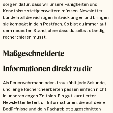
sorgen dafür, dass wir unsere Fähigkeiten und
Kenntnisse stetig erweitern müssen. Newsletter
bündeln all die wichtigen Entwicklungen und bringen
sie kompakt in dein Postfach. So bist du immer auf
dem neuesten Stand, ohne dass du selbst ständig
recherchieren musst.
Maßgeschneiderte
Informationen direkt zu dir
Als Feuerwehrmann oder -frau zählt jede Sekunde,
und lange Recherchearbeiten passen einfach nicht
in unseren engen Zeitplan. Ein gut kuratierter
Newsletter liefert dir Informationen, die auf deine
Bedürfnisse und dein Fachgebiet zugeschnitten