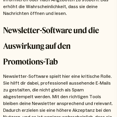
erhöht die Wahrscheinlichkeit, dass sie deine
Nachrichten öffnen und lesen.
Newsletter-Software und die
Auswirkung auf den
Promotions-Tab
Newsletter-Software spielt hier eine kritische Rolle.
Sie hilft dir dabei, professionell aussehende E-Mails
zu gestalten, die nicht gleich als Spam
abgestempelt werden. Mit den richtigen Tools
bleiben deine Newsletter ansprechend und relevant.
Dadurch erzielen sie eine höhere Akzeptanz bei den