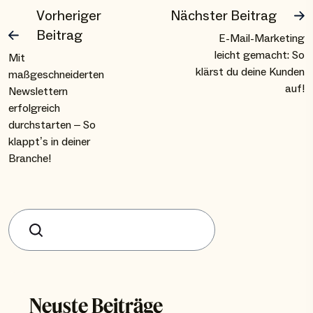
Vorheriger
Nächster Beitrag
Beitrag
E-Mail-Marketing
leicht gemacht: So
Mit
klärst du deine Kunden
maßgeschneiderten
auf!
Newslettern
erfolgreich
durchstarten – So
klappt’s in deiner
Branche!
Suchen
Neuste Beiträge