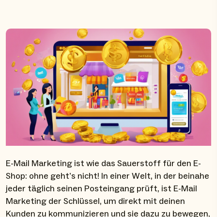
E-Mail Marketing ist wie das Sauerstoff für den E-
Shop: ohne geht’s nicht! In einer Welt, in der beinahe
jeder täglich seinen Posteingang prüft, ist E-Mail
Marketing der Schlüssel, um direkt mit deinen
Kunden zu kommunizieren und sie dazu zu bewegen,