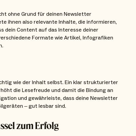
icht ohne Grund für deinen Newsletter
e ihnen also relevante Inhalte, die informieren,
ass dein Content auf das Interesse deiner
erschiedene Formate wie Artikel, Infografiken
n.
ig wie der Inhalt selbst. Ein klar strukturierter
höht die Lesefreude und damit die Bindung an
igation und gewährleiste, dass deine Newsletter
lgeräten – gut lesbar sind.
üssel zum Erfolg