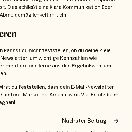
. Dies schließt eine klare Kommunikation über
 Abmeldemöglichkeit mit ein.
ieren
annst du nicht feststellen, ob du deine Ziele
r Newsletter, um wichtige Kennzahlen wie
perimentiere und lerne aus den Ergebnissen, um
ren.
irst du feststellen, dass dein E-Mail-Newsletter
ontent-Marketing-Arsenal wird. Viel Erfolg beim
agnen!
Nächster Beitrag