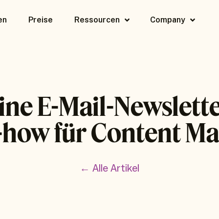
en
Preise
Ressourcen
Company
ine E-Mail-Newslette
how für Content Ma
← Alle Artikel