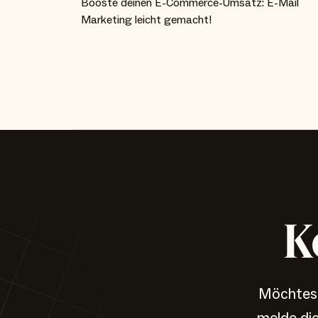
Booste deinen E-Commerce-Umsatz: E-Mail
Marketing leicht gemacht!
K
Möchtest