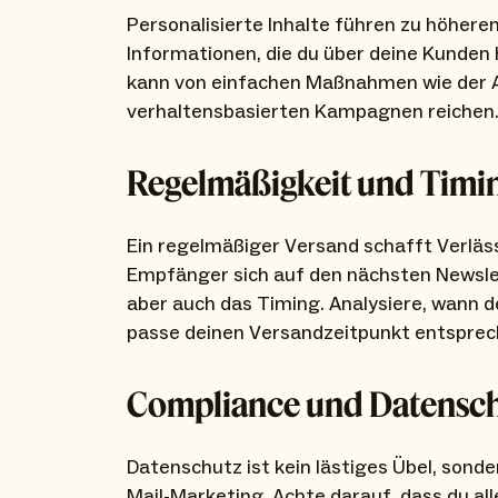
Personalisierte Inhalte führen zu höhere
Informationen, die du über deine Kunden 
kann von einfachen Maßnahmen wie der 
verhaltensbasierten Kampagnen reichen
Regelmäßigkeit und Timi
Ein regelmäßiger Versand schafft Verläs
Empfänger sich auf den nächsten Newslet
aber auch das Timing. Analysiere, wann de
passe deinen Versandzeitpunkt entsprec
Compliance und Datensch
Datenschutz ist kein lästiges Übel, sonde
Mail-Marketing. Achte darauf, dass du al