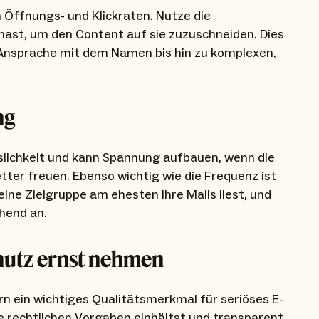
n Öffnungs- und Klickraten. Nutze die
hast, um den Content auf sie zuzuschneiden. Dies
Ansprache mit dem Namen bis hin zu komplexen,
.
ng
slichkeit und kann Spannung aufbauen, wenn die
ter freuen. Ebenso wichtig wie die Frequenz ist
ine Zielgruppe am ehesten ihre Mails liest, und
hend an.
utz ernst nehmen
rn ein wichtiges Qualitätsmerkmal für seriöses E-
le rechtlichen Vorgaben einhältst und transparent