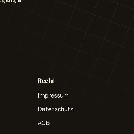
ugang an.
Recht
Impressum
Datenschutz
AGB