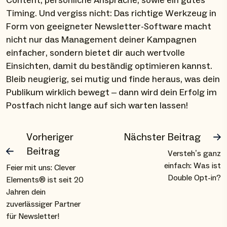
Content, persönliche Ansprache, sowie ein gutes
Timing. Und vergiss nicht: Das richtige Werkzeug in
Form von geeigneter Newsletter-Software macht
nicht nur das Management deiner Kampagnen
einfacher, sondern bietet dir auch wertvolle
Einsichten, damit du beständig optimieren kannst.
Bleib neugierig, sei mutig und finde heraus, was dein
Publikum wirklich bewegt – dann wird dein Erfolg im
Postfach nicht lange auf sich warten lassen!
Vorheriger
Nächster Beitrag
Beitrag
Versteh’s ganz
einfach: Was ist
Feier mit uns: Clever
Double Opt-in?
Elements® ist seit 20
Jahren dein
zuverlässiger Partner
für Newsletter!