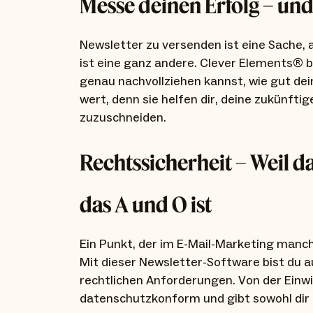
Messe deinen Erfolg – und
Newsletter zu versenden ist eine Sache, 
ist eine ganz andere. Clever Elements® b
genau nachvollziehen kannst, wie gut d
wert, denn sie helfen dir, deine zukünft
zuzuschneiden.
Rechtssicherheit – Weil 
das A und O ist
Ein Punkt, der im E-Mail-Marketing manch
Mit dieser Newsletter-Software bist du au
rechtlichen Anforderungen. Von der Einwil
datenschutzkonform und gibt sowohl dir 