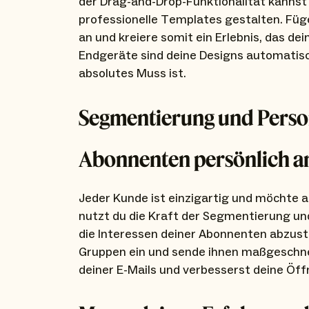
der Drag-and-Drop-Funktionalität kanns
professionelle Templates gestalten. Füge
an und kreiere somit ein Erlebnis, das d
Endgeräte sind deine Designs automatisch
absolutes Muss ist.
Segmentierung und Person
Abonnenten persönlich a
Jeder Kunde ist einzigartig und möchte 
nutzt du die Kraft der Segmentierung un
die Interessen deiner Abonnenten abzust
Gruppen ein und sende ihnen maßgeschnei
deiner E-Mails und verbesserst deine Öff