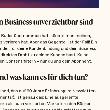
n Business unverzichtbar sind
das Ruder übernommen hat, könnte man meinen,
verloren hat. Aber das Gegenteil ist der Fall! Ein
nder für deine Kundenbindung und dein Business
direkten Draht zu deinen Kunden hast. Keine
nen Content filtern – nur du und dein Abonnent.
nd was kann es für dich tun?
r Hand, das auf 20 Jahre Erfahrung im Newsletter-
ements® ist genau das: Eine ausgereifte
gern als auch versierten Marketern den Rücken