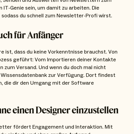
len, Senden und Auswerten von Newslettern zum
 IT-Genie sein, um damit zu arbeiten. Die
, sodass du schnell zum Newsletter-Profi wirst.
uch für Anfänger
e ist, dass du keine Vorkenntnisse brauchst. Von
rozess geführt: Vom Importieren deiner Kontakte
hin zum Versand. Und wenn du doch mal nicht
e Wissensdatenbank zur Verfügung. Dort findest
, die dir den Umgang mit der Software
hne einen Designer einzustellen
letter fördert Engagement und Interaktion. Mit