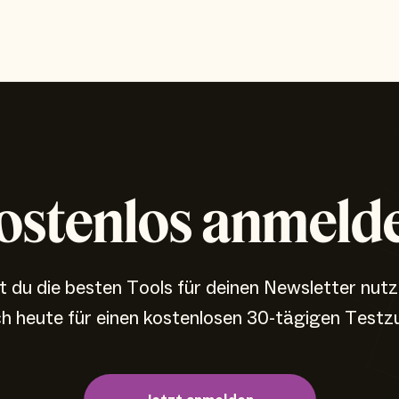
ostenlos anmeld
 du die besten Tools für deinen Newsletter nut
ch heute für einen kostenlosen 30-tägigen Testz