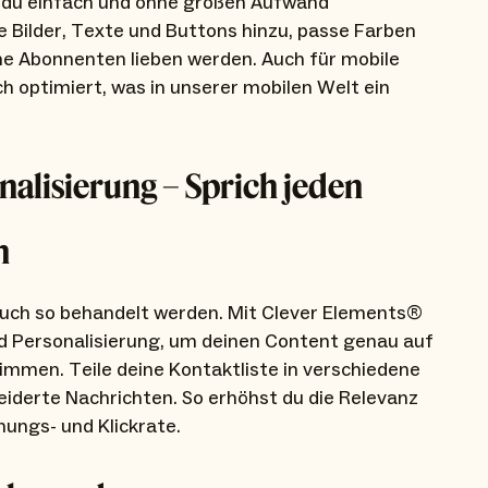
t du einfach und ohne großen Aufwand
 Bilder, Texte und Buttons hinzu, passe Farben
eine Abonnenten lieben werden. Auch für mobile
 optimiert, was in unserer mobilen Welt ein
alisierung – Sprich jeden
n
auch so behandelt werden. Mit Clever Elements®
d Personalisierung, um deinen Content genau auf
immen. Teile deine Kontaktliste in verschiedene
derte Nachrichten. So erhöhst du die Relevanz
nungs- und Klickrate.