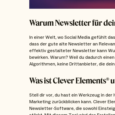
Warum Newsletter für dei
In einer Welt, wo Social Media gefühlt 
dass der gute alte Newsletter an Relevanz 
effektiv gestalteter Newsletter kann Wu
bewirken. Warum? Weil du dadurch einen 
Algorithmen, keine Drittanbieter, die dei
Was ist Clever Elements® u
Stell dir vor, du hast ein Werkzeug in de
Marketing zurückblicken kann. Clever El
Newsletter-Software, die sowohl Einstei