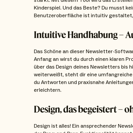
stärkt. Mit diesem Tool wird das Erstel
Kinderspiel. Und das Beste? Du musst kein
Benutzeroberfläche ist intuitiv gestaltet
Intuitive Handhabung – A
Das Schöne an dieser Newsletter-Softwar
Anfang an wirst du durch einen klaren P
über das Design deines Newsletters bis 
weiterweißt, steht dir eine umfangreich
du Antworten und praxisnahe Anleitungen
erleichtern.
Design, das begeistert – o
Design ist alles! Ein ansprechender News