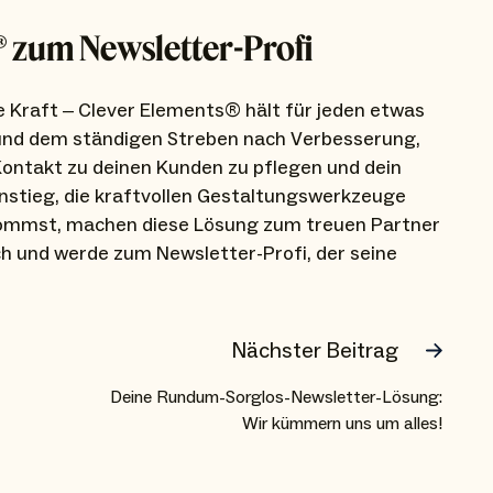
s® zum Newsletter-Profi
 Kraft – Clever Elements® hält für jeden etwas
g und dem ständigen Streben nach Verbesserung,
 Kontakt zu deinen Kunden zu pflegen und dein
instieg, die kraftvollen Gestaltungswerkzeuge
ekommst, machen diese Lösung zum treuen Partner
ch und werde zum Newsletter-Profi, der seine
Nächster Beitrag
Deine Rundum-Sorglos-Newsletter-Lösung:
Wir kümmern uns um alles!