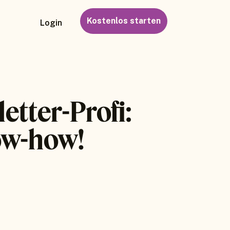
Kostenlos starten
Login
etter-Profi:
ow-how!