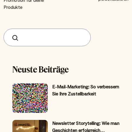
Promotion für deine
Produkte
Suchen
Neuste Beiträge
E-Mail-Marketing: So verbessern
Sie Ihre Zustellbarkeit
Newsletter Storytelling: Wie man
Geschichten erfolgreich…