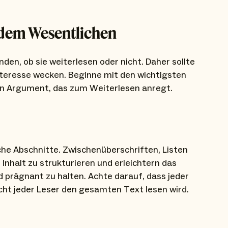
t dem Wesentlichen
den, ob sie weiterlesen oder nicht. Daher sollte
nteresse wecken. Beginne mit den wichtigsten
n Argument, das zum Weiterlesen anregt.
iche Abschnitte. Zwischenüberschriften, Listen
Inhalt zu strukturieren und erleichtern das
d prägnant zu halten. Achte darauf, dass jeder
icht jeder Leser den gesamten Text lesen wird.