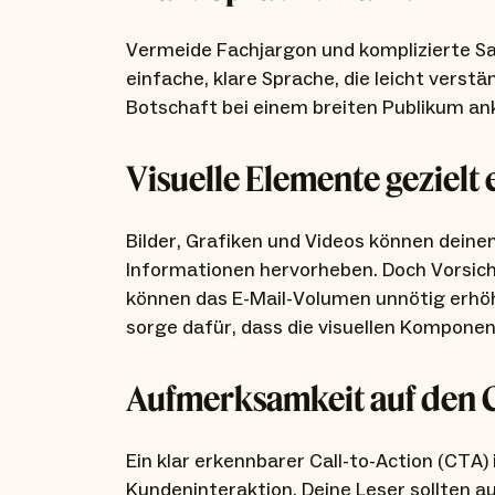
Vermeide Fachjargon und komplizierte Sa
einfache, klare Sprache, die leicht verstän
Botschaft bei einem breiten Publikum a
Visuelle Elemente gezielt 
Bilder, Grafiken und Videos können deine
Informationen hervorheben. Doch Vorsicht
können das E-Mail-Volumen unnötig erhö
sorge dafür, dass die visuellen Komponen
Aufmerksamkeit auf den C
Ein klar erkennbarer Call-to-Action (CTA) 
Kundeninteraktion. Deine Leser sollten a