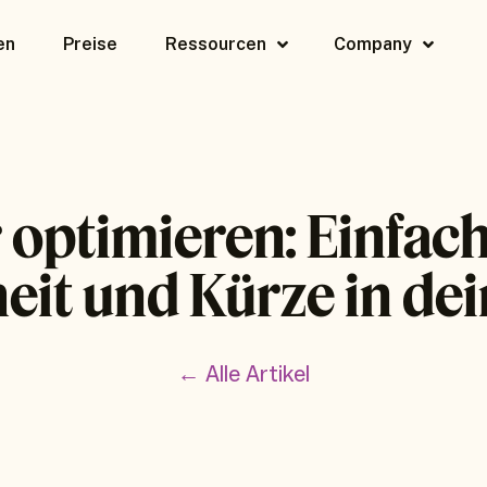
en
Preise
Ressourcen
Company
 optimieren: Einfach
eit und Kürze in dei
← Alle Artikel