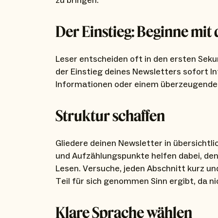
zu bringen.
Der Einstieg: Beginne mi
Leser entscheiden oft in den ersten Sekun
der Einstieg deines Newsletters sofort I
Informationen oder einem überzeugende
Struktur schaffen
Gliedere deinen Newsletter in übersichtl
und Aufzählungspunkte helfen dabei, den 
Lesen. Versuche, jeden Abschnitt kurz un
Teil für sich genommen Sinn ergibt, da n
Klare Sprache wählen