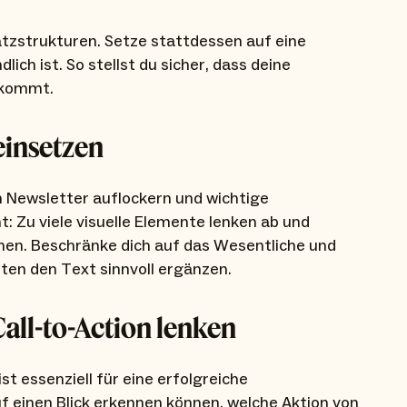
tzstrukturen. Setze stattdessen auf eine
dlich ist. So stellst du sicher, dass deine
nkommt.
einsetzen
n Newsletter auflockern und wichtige
: Zu viele visuelle Elemente lenken ab und
hen. Beschränke dich auf das Wesentliche und
ten den Text sinnvoll ergänzen.
all-to-Action lenken
ist essenziell für eine erfolgreiche
uf einen Blick erkennen können, welche Aktion von