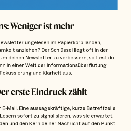
ns: Weniger ist mehr
ewsletter ungelesen im Papierkorb landen,
keit anziehen? Der Schlüssel liegt oft in der
 Um deinen Newsletter zu verbessern, solltest du
nn in einer Welt der Informationsüberflutung
 Fokussierung und Klarheit aus.
Der erste Eindruck zählt
 E-Mail. Eine aussagekräftige, kurze Betreffzeile
esern sofort zu signalisieren, was sie erwartet.
den und den Kern deiner Nachricht auf den Punkt