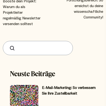
Forschungsbereich: So
Booste dein Projekt:
erreichst du deine
Warum du als
wissenschaftliche
Projektleiter
Community!
regelmäßig Newsletter
versenden solltest
Suchen
Neuste Beiträge
E-Mail-Marketing: So verbessern
Sie Ihre Zustellbarkeit