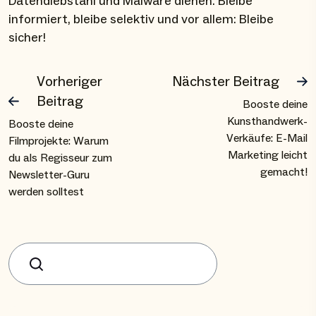
Datendiebstahl und Malware dienen. Bleibe
informiert, bleibe selektiv und vor allem: Bleibe
sicher!
Vorheriger
Nächster Beitrag
Beitrag
Booste deine
Kunsthandwerk-
Booste deine
Verkäufe: E-Mail
Filmprojekte: Warum
Marketing leicht
du als Regisseur zum
gemacht!
Newsletter-Guru
werden solltest
Suchen