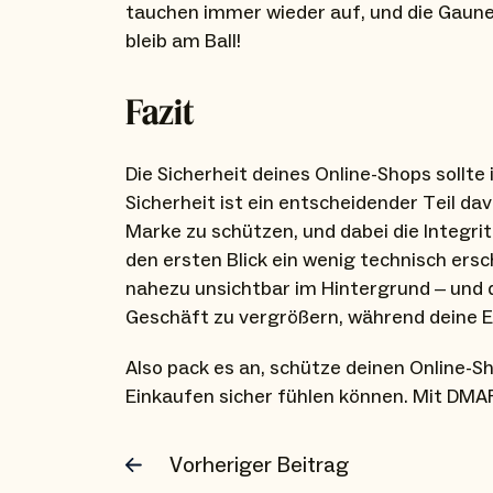
tauchen immer wieder auf, und die Gauner 
bleib am Ball!
Fazit
Die Sicherheit deines Online-Shops sollte
Sicherheit ist ein entscheidender Teil da
Marke zu schützen, und dabei die Integri
den ersten Blick ein wenig technisch ersc
nahezu unsichtbar im Hintergrund – und d
Geschäft zu vergrößern, während deine E-
Also pack es an, schütze deinen Online-S
Einkaufen sicher fühlen können. Mit DMA
Vorheriger Beitrag