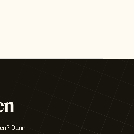
en
zen? Dann