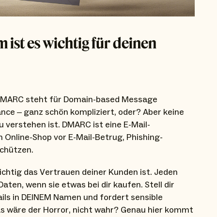
ist es wichtig für deinen
 DMARC steht für Domain-based Message
nce – ganz schön kompliziert, oder? Aber keine
 zu verstehen ist. DMARC ist eine E-Mail-
en Online-Shop vor E-Mail-Betrug, Phishing-
chützen.
wichtig das Vertrauen deiner Kunden ist. Jeden
Daten, wenn sie etwas bei dir kaufen. Stell dir
ails in DEINEM Namen und fordert sensible
s wäre der Horror, nicht wahr? Genau hier kommt