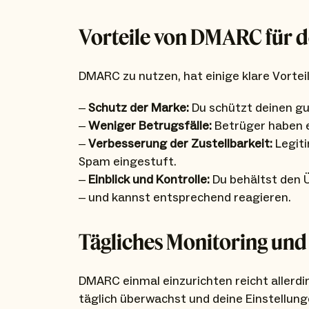
Vorteile von DMARC für 
DMARC zu nutzen, hat einige klare Vorteil
–
Schutz der Marke:
Du schützt deinen g
–
Weniger Betrugsfälle:
Betrüger haben es
–
Verbesserung der Zustellbarkeit:
Legiti
Spam eingestuft.
–
Einblick und Kontrolle:
Du behältst den Ü
– und kannst entsprechend reagieren.
Tägliches Monitoring un
DMARC einmal einzurichten reicht allerding
täglich überwachst und deine Einstellu