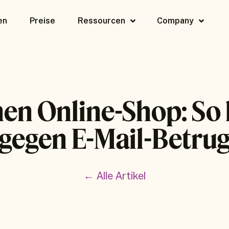
en
Preise
Ressourcen
Company
nen Online-Shop: So
gegen E-Mail-Betru
← Alle Artikel