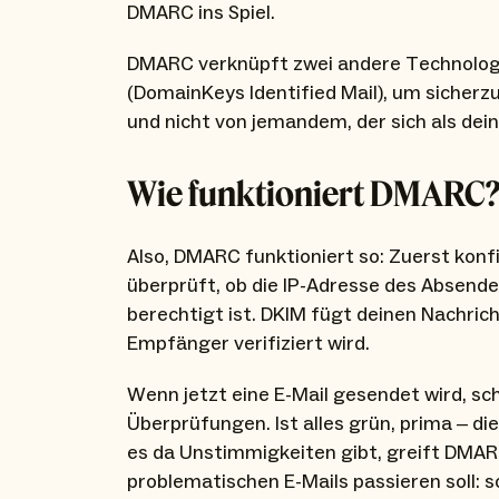
DMARC ins Spiel.
DMARC verknüpft zwei andere Technologi
(DomainKeys Identified Mail), um sicherzu
und nicht von jemandem, der sich als dei
Wie funktioniert DMARC
Also, DMARC funktioniert so: Zuerst konf
überprüft, ob die IP-Adresse des Absend
berechtigt ist. DKIM fügt deinen Nachricht
Empfänger verifiziert wird.
Wenn jetzt eine E-Mail gesendet wird, s
Überprüfungen. Ist alles grün, prima – di
es da Unstimmigkeiten gibt, greift DMAR
problematischen E-Mails passieren soll: 