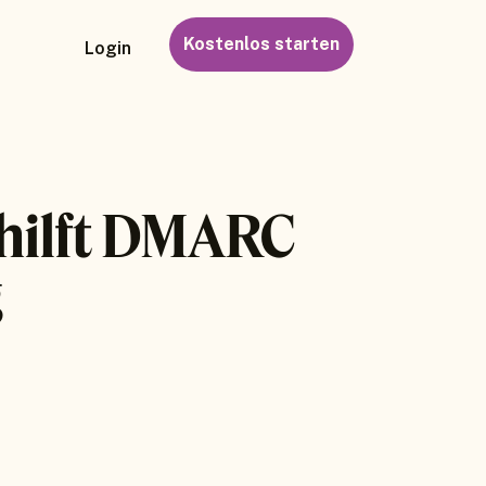
Kostenlos starten
Login
 hilft DMARC
g