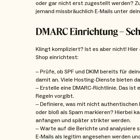
oder gar nicht erst zugestellt werden? Zu
jemand missbräuchlich E-Mails unter dei
DMARC Einrichtung – Schri
Klingt kompliziert? Ist es aber nicht! Hie
Shop einrichtest:
– Prüfe, ob SPF und DKIM bereits für dein
damit an. Viele Hosting-Dienste bieten d
– Erstelle eine DMARC-Richtlinie. Das ist 
Regeln vorgibt.
– Definiere, was mit nicht authentischen E
oder bloß als Spam markieren? Hierbei k
anfangen und später strikter werden.
– Warte auf die Berichte und analysiere si
E-Mails als legitim angesehen werden un