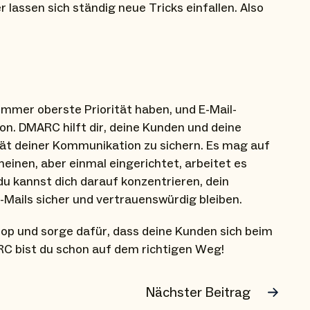
lassen sich ständig neue Tricks einfallen. Also
 immer oberste Priorität haben, und E-Mail-
von. DMARC hilft dir, deine Kunden und deine
tät deiner Kommunikation zu sichern. Es mag auf
heinen, aber einmal eingerichtet, arbeitet es
u kannst dich darauf konzentrieren, dein
Mails sicher und vertrauenswürdig bleiben.
hop und sorge dafür, dass deine Kunden sich beim
RC bist du schon auf dem richtigen Weg!
Nächster Beitrag