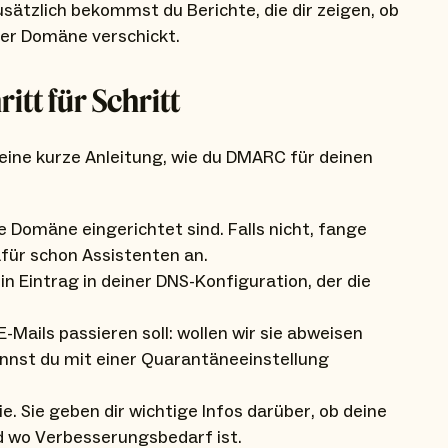
sätzlich bekommst du Berichte, die dir zeigen, ob
ner Domäne verschickt.
tt für Schritt
r eine kurze Anleitung, wie du DMARC für deinen
e Domäne eingerichtet sind. Falls nicht, fange
afür schon Assistenten an.
ein Eintrag in deiner DNS-Konfiguration, der die
-Mails passieren soll: wollen wir sie abweisen
annst du mit einer Quarantäneeinstellung
e. Sie geben dir wichtige Infos darüber, ob deine
d wo Verbesserungsbedarf ist.