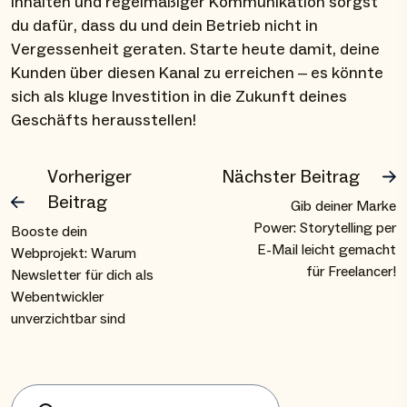
Inhalten und regelmäßiger Kommunikation sorgst
du dafür, dass du und dein Betrieb nicht in
Vergessenheit geraten. Starte heute damit, deine
Kunden über diesen Kanal zu erreichen – es könnte
sich als kluge Investition in die Zukunft deines
Geschäfts herausstellen!
Vorheriger
Nächster Beitrag
Beitrag
Gib deiner Marke
Power: Storytelling per
Booste dein
E-Mail leicht gemacht
Webprojekt: Warum
für Freelancer!
Newsletter für dich als
Webentwickler
unverzichtbar sind