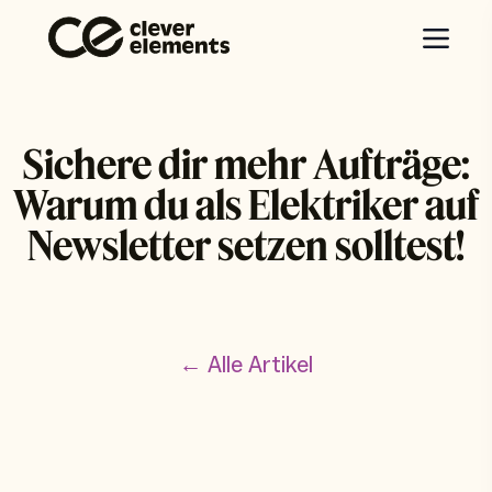
Sichere dir mehr Aufträge:
Warum du als Elektriker auf
Newsletter setzen solltest!
← Alle Artikel