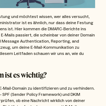
Festung und möchtest wissen, wer alles versucht,
inistrator ist es ähnlich, nur dass deine Festung
mens ist. Hier kommen die DMARC-Berichte ins
 E-Mails passiert, die scheinbar von deiner Domain
Message Authentication, Reporting, and
kzeug, um deine E-Mail-Kommunikation zu
diesem Leitfaden schauen wir uns an, wie du
ist es wichtig?
E-Mail-Domain zu identifizieren und zu verhindern.
– SPF (Sender Policy Framework) und DKIM
prüfen, ob eine Nachricht wirklich von deiner