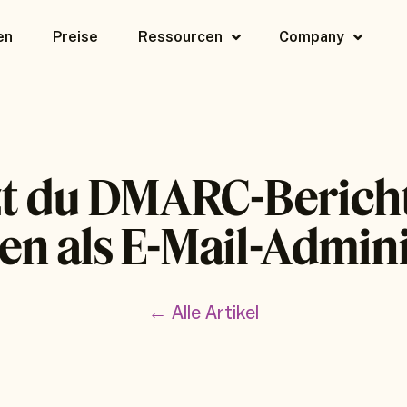
en
Preise
Ressourcen
Company
zt du DMARC-Bericht
en als E-Mail-Admin
← Alle Artikel