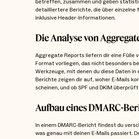
betreffen, zusammen und geben statistis
detailliertere Berichte, die über einzeln
inklusive Header-Informationen.
Die Analyse von Aggregat
Aggregate Reports liefern dir eine Fülle 
Format vorliegen, das nicht besonders be
Werkzeuge, mit denen du diese Daten in 
Berichte zeigen dir auf, woher E-Mails 
scheinen, und ob SPF und DKIM überprüf
Aufbau eines DMARC-Beri
In einem DMARC-Bericht findest du versch
was genau mit deinen E-Mails passiert. 