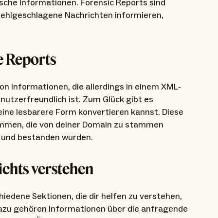
che Informationen. Forensic Reports sind
e fehlgeschlagene Nachrichten informieren,
e Reports
von Informationen, die allerdings in einem XML-
nutzerfreundlich ist. Zum Glück gibt es
eine lesbarere Form konvertieren kannst. Diese
kommen, die von deiner Domain zu stammen
t und bestanden wurden.
chts verstehen
iedene Sektionen, die dir helfen zu verstehen,
Dazu gehören Informationen über die anfragende