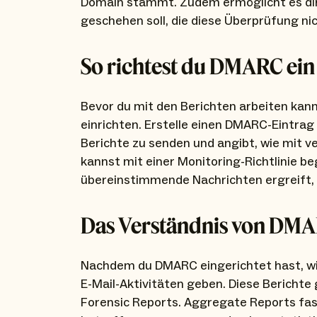
Domain stammt. Zudem ermöglicht es dir, 
geschehen soll, die diese Überprüfung ni
So richtest du DMARC ein
Bevor du mit den Berichten arbeiten ka
einrichten. Erstelle einen DMARC-Eintrag
Berichte zu senden und angibt, wie mit 
kannst mit einer Monitoring-Richtlinie 
übereinstimmende Nachrichten ergreift, ab
Das Verständnis von DMA
Nachdem du DMARC eingerichtet hast, wirst
E-Mail-Aktivitäten geben. Diese Berichte
Forensic Reports. Aggregate Reports fas