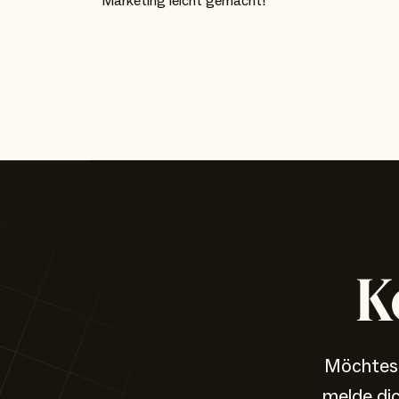
Marketing leicht gemacht!
K
Möchtest
melde di