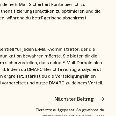
 deine E-Mail-Sicherheit kontinuierlich zu
thentifizierungspraktiken zu optimieren und die
ren, während du betrügerische abschirmst.
ntiell für jeden E-Mail-Administrator, der die
munikation bewahren möchte. Sie bieten dir die
 um sicherzustellen, dass deine E-Mail-Domain nicht
ird. Indem du DMARC-Berichte richtig analysierst
rgreifst, stärkst du die Verteidigungslinien
i vorbereitet und nutze DMARC zu deinem Vorteil.
Nächster Beitrag
Tierärzte aufgepasst: So gewinnst du