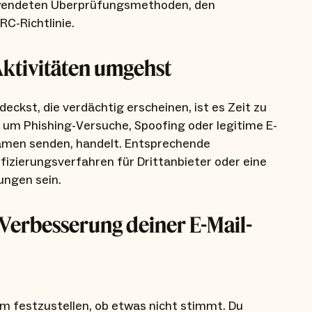
 verwendeten Überprüfungsmethoden, den
C-Richtlinie.
Aktivitäten umgehst
eckst, die verdächtig erscheinen, ist es Zeit zu
h um Phishing-Versuche, Spoofing oder legitime E-
 Namen senden, handelt. Entsprechende
zierungsverfahren für Drittanbieter oder eine
ungen sein.
 Verbesserung deiner E-Mail-
m festzustellen, ob etwas nicht stimmt. Du