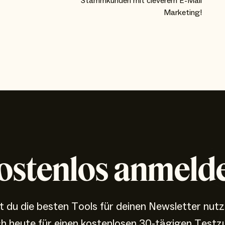
Stammkunden mit cleverem E-Mail
Marketing!
ostenlos anmeld
 du die besten Tools für deinen Newsletter nut
ch heute für einen kostenlosen 30-tägigen Testz