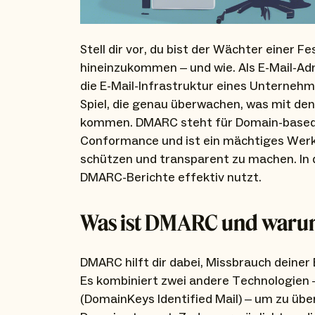
Stell dir vor, du bist der Wächter einer 
hineinzukommen – und wie. Als E-Mail-Adm
die E-Mail-Infrastruktur eines Unterneh
Spiel, die genau überwachen, was mit den
kommen. DMARC steht für Domain-based 
Conformance und ist ein mächtiges Wer
schützen und transparent zu machen. In 
DMARC-Berichte effektiv nutzt.
Was ist DMARC und warum 
DMARC hilft dir dabei, Missbrauch deiner 
Es kombiniert zwei andere Technologien 
(DomainKeys Identified Mail) – um zu über