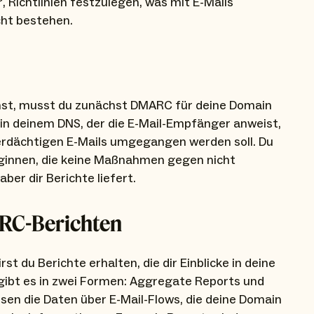
Richtlinien festzulegen, was mit E-Mails
cht bestehen.
nnst, musst du zunächst DMARC für deine Domain
 in deinem DNS, der die E-Mail-Empfänger anweist,
verdächtigen E-Mails umgegangen werden soll. Du
beginnen, die keine Maßnahmen gegen nicht
er dir Berichte liefert.
RC-Berichten
 du Berichte erhalten, die dir Einblicke in deine
 gibt es in zwei Formen: Aggregate Reports und
sen die Daten über E-Mail-Flows, die deine Domain