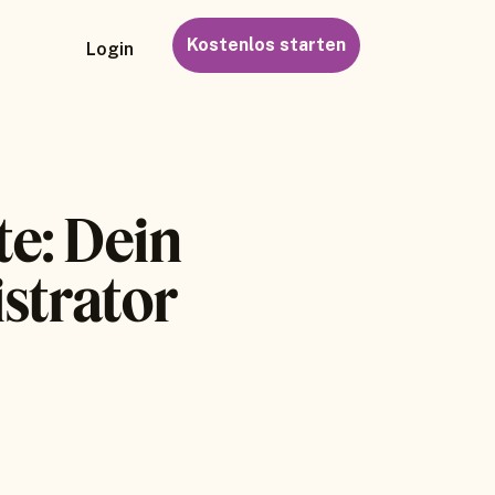
Kostenlos starten
Login
e: Dein
istrator