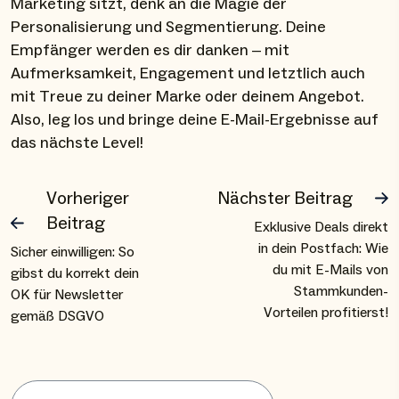
Marketing sitzt, denk an die Magie der
Personalisierung und Segmentierung. Deine
Empfänger werden es dir danken – mit
Aufmerksamkeit, Engagement und letztlich auch
mit Treue zu deiner Marke oder deinem Angebot.
Also, leg los und bringe deine E-Mail-Ergebnisse auf
das nächste Level!
Vorheriger
Nächster Beitrag
Beitrag
Exklusive Deals direkt
in dein Postfach: Wie
Sicher einwilligen: So
du mit E-Mails von
gibst du korrekt dein
Stammkunden-
OK für Newsletter
Vorteilen profitierst!
gemäß DSGVO