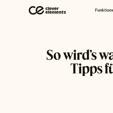
Funktion
So wird’s w
Tipps f