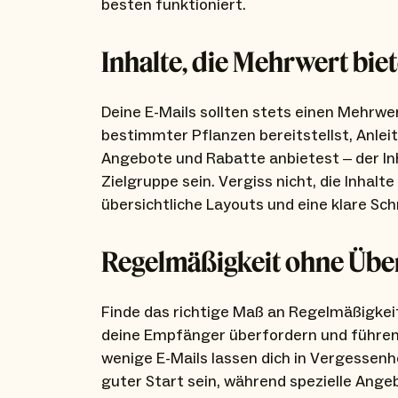
besten funktioniert.
Inhalte, die Mehrwert bie
Deine E-Mails sollten stets einen Mehrwer
bestimmter Pflanzen bereitstellst, Anleit
Angebote und Rabatte anbietest – der Inh
Zielgruppe sein. Vergiss nicht, die Inhalt
übersichtliche Layouts und eine klare Sch
Regelmäßigkeit ohne Übe
Finde das richtige Maß an Regelmäßigkeit
deine Empfänger überfordern und führen
wenige E-Mails lassen dich in Vergessenh
guter Start sein, während spezielle Ange