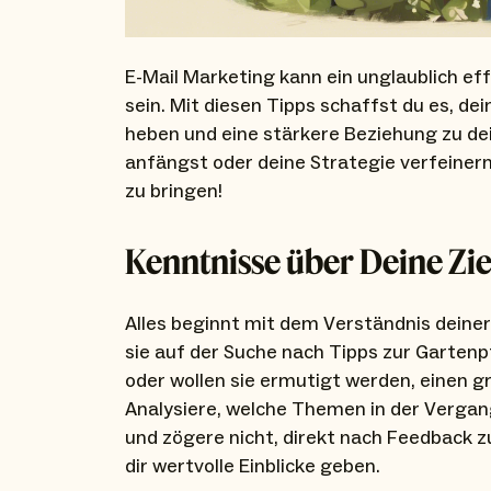
E-Mail Marketing kann ein unglaublich e
sein. Mit diesen Tipps schaffst du es, d
heben und eine stärkere Beziehung zu d
anfängst oder deine Strategie verfeinern 
zu bringen!
Kenntnisse über Deine Zi
Alles beginnt mit dem Verständnis deiner
sie auf der Suche nach Tipps zur Garten
oder wollen sie ermutigt werden, einen 
Analysiere, welche Themen in der Verga
und zögere nicht, direkt nach Feedback z
dir wertvolle Einblicke geben.