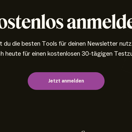
ostenlos anmeld
 du die besten Tools für deinen Newsletter nut
ch heute für einen kostenlosen 30-tägigen Testz
Jetzt anmelden