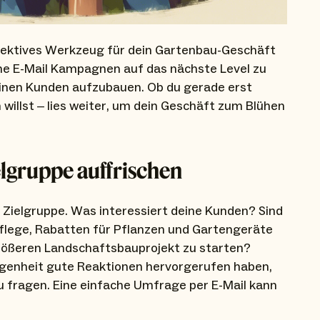
ffektives Werkzeug für dein Gartenbau-Geschäft
eine E-Mail Kampagnen auf das nächste Level zu
einen Kunden aufzubauen. Ob du gerade erst
willst – lies weiter, um dein Geschäft zum Blühen
elgruppe auffrischen
 Zielgruppe. Was interessiert deine Kunden? Sind
pflege, Rabatten für Pflanzen und Gartengeräte
größeren Landschaftsbauprojekt zu starten?
ngenheit gute Reaktionen hervorgerufen haben,
u fragen. Eine einfache Umfrage per E-Mail kann