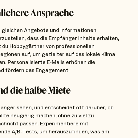
nlichere Ansprache
ie gleichen Angebote und Informationen.
rzustellen, dass die Empfänger Inhalte erhalten,
nst du Hobbygärtner von professionellen
egionen auf, um gezielter auf das lokale Klima
n. Personalisierte E-Mails erhöhen die
und fördern das Engagement.
ind die halbe Miete
fänger sehen, und entscheidet oft darüber, ob
ollte neugierig machen, ohne zu viel zu
achricht passen. Experimentiere mit
ende A/B-Tests, um herauszufinden, was am