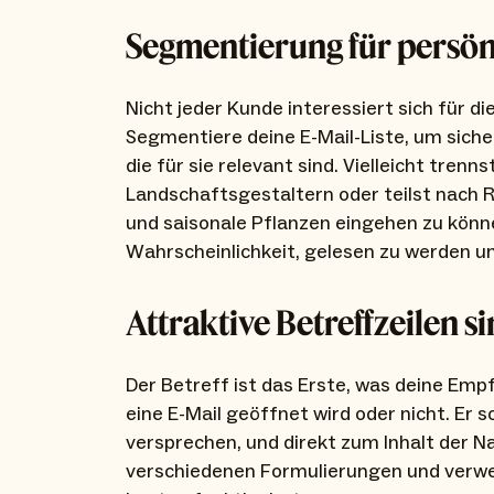
Segmentierung für persö
Nicht jeder Kunde interessiert sich für d
Segmentiere deine E-Mail-Liste, um siche
die für sie relevant sind. Vielleicht tren
Landschaftsgestaltern oder teilst nach R
und saisonale Pflanzen eingehen zu könne
Wahrscheinlichkeit, gelesen zu werden 
Attraktive Betreffzeilen s
Der Betreff ist das Erste, was deine Emp
eine E-Mail geöffnet wird oder nicht. Er s
versprechen, und direkt zum Inhalt der N
verschiedenen Formulierungen und verw