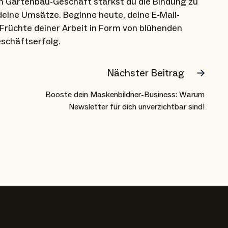
in Gartenbau-Geschäft stärkst du die Bindung zu
deine Umsätze. Beginne heute, deine E-Mail-
 Früchte deiner Arbeit in Form von blühenden
chäftserfolg.
Nächster Beitrag
Booste dein Maskenbildner-Business: Warum
Newsletter für dich unverzichtbar sind!