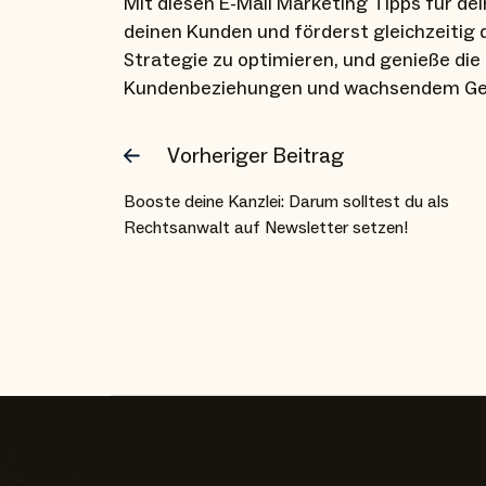
Mit diesen E-Mail Marketing Tipps für de
deinen Kunden und förderst gleichzeitig 
Strategie zu optimieren, und genieße die
Kundenbeziehungen und wachsendem Ges
Vorheriger Beitrag
Booste deine Kanzlei: Darum solltest du als
Rechtsanwalt auf Newsletter setzen!