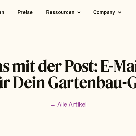
en
Preise
Ressourcen
Company
as mit der Post: E-Ma
ür Dein Gartenbau-
← Alle Artikel