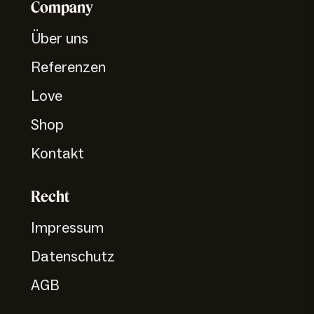
Company
Über uns
Referenzen
Love
Shop
Kontakt
Recht
Impressum
Datenschutz
AGB