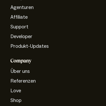
Agenturen
Affiliate
Support
Developer
Produkt-Updates
Company
Über uns
Referenzen
Love
Shop