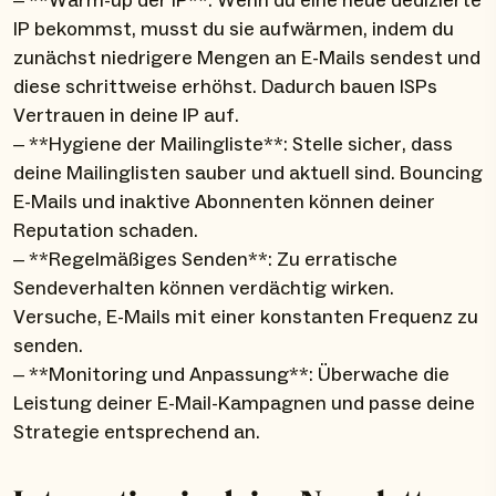
– **Warm-up der IP**: Wenn du eine neue dedizierte
IP bekommst, musst du sie aufwärmen, indem du
zunächst niedrigere Mengen an E-Mails sendest und
diese schrittweise erhöhst. Dadurch bauen ISPs
Vertrauen in deine IP auf.
– **Hygiene der Mailingliste**: Stelle sicher, dass
deine Mailinglisten sauber und aktuell sind. Bouncing
E-Mails und inaktive Abonnenten können deiner
Reputation schaden.
– **Regelmäßiges Senden**: Zu erratische
Sendeverhalten können verdächtig wirken.
Versuche, E-Mails mit einer konstanten Frequenz zu
senden.
– **Monitoring und Anpassung**: Überwache die
Leistung deiner E-Mail-Kampagnen und passe deine
Strategie entsprechend an.