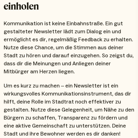
einholen
Kommunikation ist keine Einbahnstraße. Ein gut
gestalteter Newsletter lädt zum Dialog ein und
ermöglicht es dir, regelmäßig Feedback zu erhalten.
Nutze diese Chance, um die Stimmen aus deiner
Stadt zu hören und darauf einzugehen. So zeigst du,
dass dir die Meinungen und Anliegen deiner
Mitbürger am Herzen liegen.
Um es kurz zu machen – ein Newsletter ist ein
wirkungsvolles Kommunikationsinstrument, das dir
hilft, deine Rolle im Stadtrat noch effektiver zu
gestalten. Nutze diese Gelegenheit, um Nähe zu den
Bürgern zu schaffen, Transparenz zu fördern und
eine aktive Gemeinschaft zu unterstützen. Deine
Stadt und ihre Bewohner werden es dir danken!