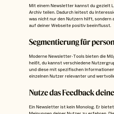
Mit einem Newsletter kannst du gezielt L
Archiv teilen. Dadurch leitest du Interes
was nicht nur den Nutzern hilft, sondern
auf deiner Webseite positiv beeinflusst.
Segmentierung für person
Moderne Newsletter-Tools bieten die Mög
heißt, du kannst verschiedene Nutzergru
und diese mit spezifischen Informationen
einzelnen Nutzer relevanter und wertvolle
Nutze das Feedback deine
Ein Newsletter ist kein Monolog. Er biete
Meinungen deiner Nutzer zu erfahren. D