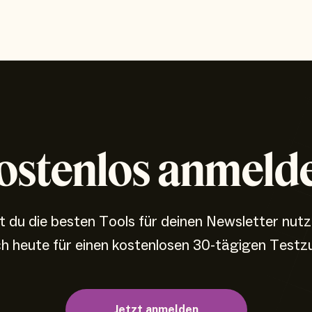
ostenlos anmeld
 du die besten Tools für deinen Newsletter nut
ch heute für einen kostenlosen 30-tägigen Testz
Jetzt anmelden