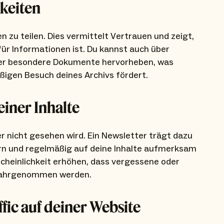
gkeiten
 zu teilen. Dies vermittelt Vertrauen und zeigt,
 für Informationen ist. Du kannst auch über
der besondere Dokumente hervorheben, was
igen Besuch deines Archivs fördert.
einer Inhalte
 er nicht gesehen wird. Ein Newsletter trägt dazu
nern und regelmäßig auf deine Inhalte aufmerksam
heinlichkeit erhöhen, dass vergessene oder
wahrgenommen werden.
fic auf deiner Website