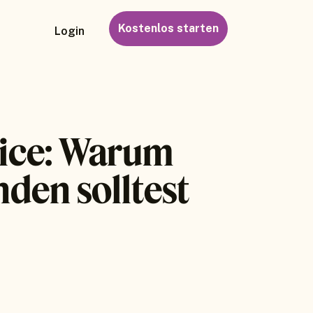
Kostenlos starten
Login
vice: Warum
den solltest