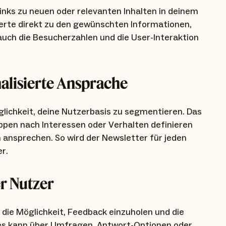
inks zu neuen oder relevanten Inhalten in deinem
sierte direkt zu den gewünschten Informationen,
 auch die Besucherzahlen und die User-Interaktion
alisierte Ansprache
lichkeit, deine Nutzerbasis zu segmentieren. Das
ppen nach Interessen oder Verhalten definieren
 ansprechen. So wird der Newsletter für jeden
r.
r Nutzer
t die Möglichkeit, Feedback einzuholen und die
ies kann über Umfragen, Antwort-Optionen oder