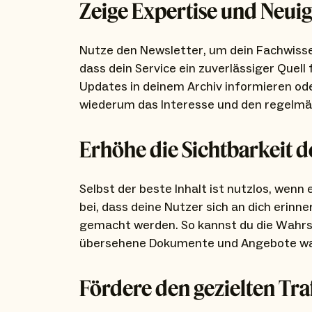
Zeige Expertise und Neui
Nutze den Newsletter, um dein Fachwissen
dass dein Service ein zuverlässiger Quell
Updates in deinem Archiv informieren o
wiederum das Interesse und den regelmäß
Erhöhe die Sichtbarkeit d
Selbst der beste Inhalt ist nutzlos, wenn
bei, dass deine Nutzer sich an dich erin
gemacht werden. So kannst du die Wahrsc
übersehene Dokumente und Angebote 
Fördere den gezielten Traf