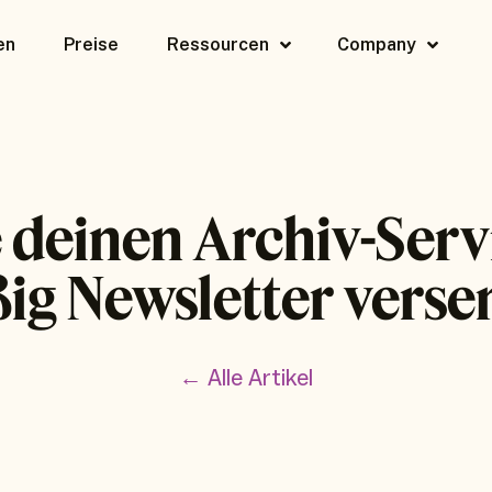
en
Preise
Ressourcen
Company
 deinen Archiv-Ser
ig Newsletter versen
← Alle Artikel