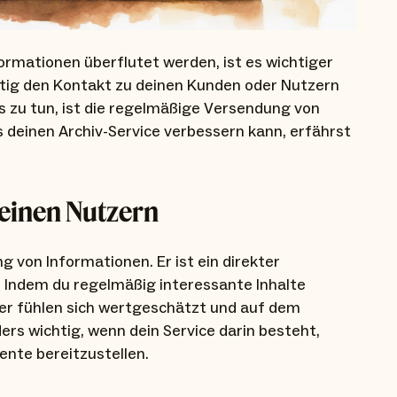
Informationen überflutet werden, ist es wichtiger
itig den Kontakt zu deinen Kunden oder Nutzern
ies zu tun, ist die regelmäßige Versendung von
 deinen Archiv-Service verbessern kann, erfährst
deinen Nutzern
g von Informationen. Er ist ein direkter
 Indem du regelmäßig interessante Inhalte
tzer fühlen sich wertgeschätzt und auf dem
ers wichtig, wenn dein Service darin besteht,
ente bereitzustellen.