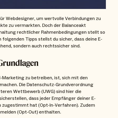
 für Webdesigner, um wertvolle Verbindungen zu
ukte zu vermarkten. Doch der Balanceakt
haltung rechtlicher Rahmenbedingungen stellt so
olgenden Tipps stellst du sicher, dass deine E-
hend, sondern auch rechtssicher sind.
 Grundlagen
Marketing zu betreiben, ist, sich mit den
 machen. Die Datenschutz-Grundverordnung
teren Wettbewerb (UWG) sind hier die
sicherstellen, dass jeder Empfänger deiner E-
h zugestimmt hat (Opt-In-Verfahren). Zudem
bmelden (Opt-Out) enthalten.