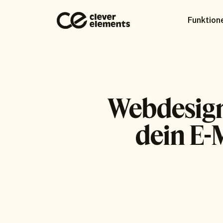
Funktion
Webdesigne
dein E-