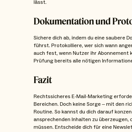
lässt.
Dokumentation und Proto
Sichere dich ab, indem du eine saubere 
führst. Protokolliere, wer sich wann ange
auch fest, wenn Nutzer ihr Abonnement kü
Prüfung bereits alle nötigen Information
Fazit
Rechtssicheres E-Mail-Marketing erforde
Bereichen. Doch keine Sorge – mit den ri
Routine. So kannst du dich darauf konze
ansprechenden Inhalten zu überzeugen, oh
müssen. Entscheide dich für eine Newslet