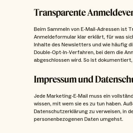
Transparente Anmeldeve
Beim Sammeln von E-Mail-Adressen ist Tr
Anmeldeformular klar erklärt, für was si
Inhalte des Newsletters und wie häufig 
Double-Opt-In-Verfahren, bei dem die A
abgeschlossen wird. So ist dokumentiert, d
Impressum und Datensch
Jede Marketing-E-Mail muss ein vollstä
wissen, mit wem sie es zu tun haben. Außer
Datenschutzerklärung zu verweisen, in der
personenbezogenen Daten umgehst.