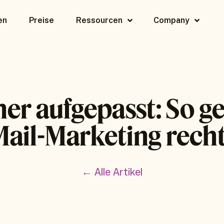
en
Preise
Ressourcen
Company
r aufgepasst: So ge
Mail-Marketing recht
← Alle Artikel