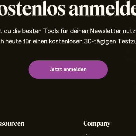
ostenlos anmeld
 du die besten Tools für deinen Newsletter nut
ch heute für einen kostenlosen 30-tägigen Testz
Jetzt anmelden
ssourcen
Company