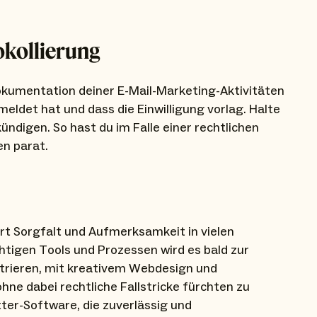
kollierung
Dokumentation deiner E-Mail-Marketing-Aktivitäten
meldet hat und dass die Einwilligung vorlag. Halte
ndigen. So hast du im Falle einer rechtlichen
en parat.
rt Sorgfalt und Aufmerksamkeit in vielen
chtigen Tools und Prozessen wird es bald zur
ntrieren, mit kreativem Webdesign und
ne dabei rechtliche Fallstricke fürchten zu
ter-Software, die zuverlässig und