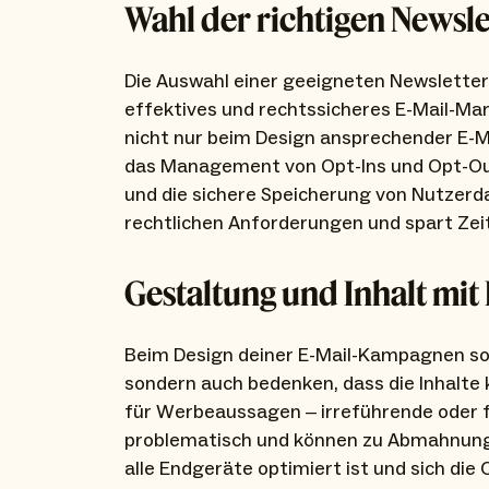
Wahl der richtigen Newsl
Die Auswahl einer geeigneten Newsletter
effektives und rechtssicheres E-Mail-Mar
nicht nur beim Design ansprechender E-Ma
das Management von Opt-Ins und Opt-Ou
und die sichere Speicherung von Nutzerdat
rechtlichen Anforderungen und spart Zeit
Gestaltung und Inhalt mi
Beim Design deiner E-Mail-Kampagnen soll
sondern auch bedenken, dass die Inhalte k
für Werbeaussagen – irreführende oder f
problematisch und können zu Abmahnungen
alle Endgeräte optimiert ist und sich di