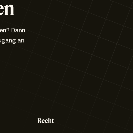
en
zen? Dann
ugang an.
Recht