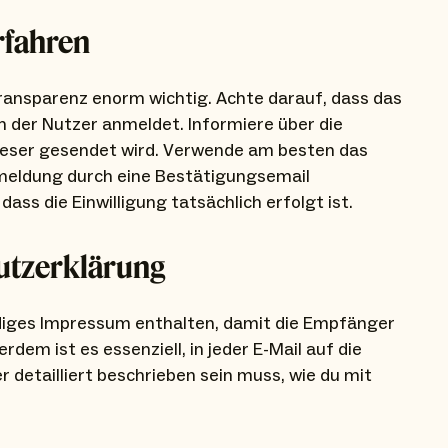
rfahren
ansparenz enorm wichtig. Achte darauf, dass das
ch der Nutzer anmeldet. Informiere über die
dieser gesendet wird. Verwende am besten das
nmeldung durch eine Bestätigungsemail
ass die Einwilligung tatsächlich erfolgt ist.
utzerklärung
ndiges Impressum enthalten, damit die Empfänger
dem ist es essenziell, in jeder E-Mail auf die
 detailliert beschrieben sein muss, wie du mit