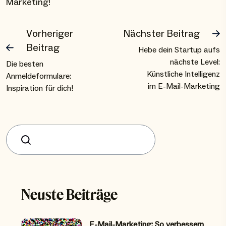
Marketing!
Vorheriger
Nächster Beitrag
Beitrag
Hebe dein Startup aufs
nächste Level:
Die besten
Künstliche Intelligenz
Anmeldeformulare:
im E-Mail-Marketing
Inspiration für dich!
Suchen
Neuste Beiträge
E-Mail-Marketing: So verbessern