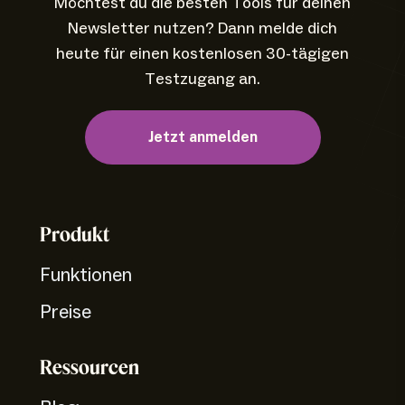
Möchtest du die besten Tools für deinen
Newsletter nutzen? Dann melde dich
heute für einen kostenlosen 30-tägigen
Testzugang an.
Jetzt anmelden
Produkt
Funktionen
Preise
Ressourcen